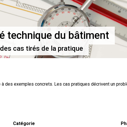
é technique du bâtiment
des cas tirés de la pratique
à des exemples concrets. Les cas pratiques décrivent un prob
Catégorie
Ph