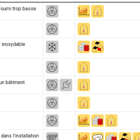
fourni trop basse
r inoxydable
un bâtiment
dans l’installation