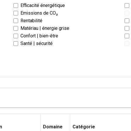
Efficacité énergétique
Emissions de CO₂
Rentabilité
Matériau | énergie grise
Confort | bien-être
Santé | sécurité
n
Domaine
Catégorie