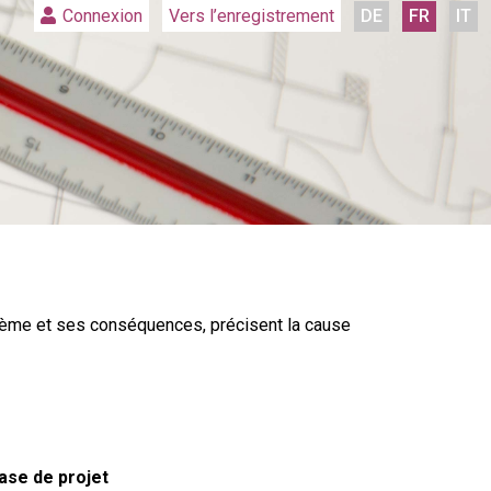
Vers l’enregistrement
DE
FR
IT
Connexion
lème et ses conséquences, précisent la cause
ase de projet