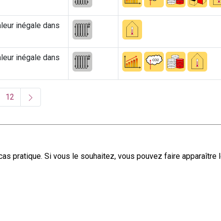
aleur inégale dans
aleur inégale dans
urrent)
12
 pratique. Si vous le souhaitez, vous pouvez faire apparaître l