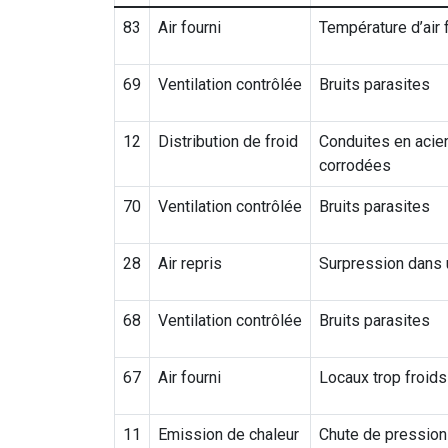
83
Air fourni
Température d’air 
69
Ventilation contrôlée
Bruits parasites
12
Distribution de froid
Conduites en acie
corrodées
70
Ventilation contrôlée
Bruits parasites
28
Air repris
Surpression dans 
68
Ventilation contrôlée
Bruits parasites
67
Air fourni
Locaux trop froids
11
Emission de chaleur
Chute de pression 