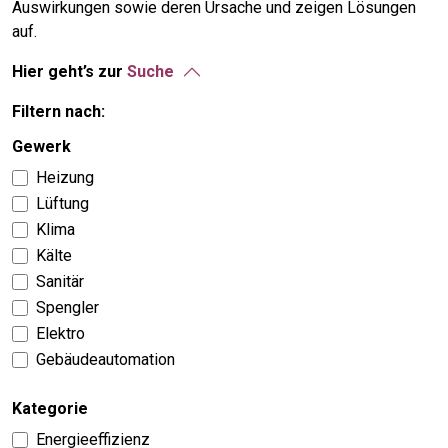
Auswirkungen sowie deren Ursache und zeigen Lösungen
auf.
Hier geht’s zur
Suche
Filtern nach:
Gewerk
Heizung
Lüftung
Klima
Kälte
Sanitär
Spengler
Elektro
Gebäudeautomation
Kategorie
Energieeffizienz