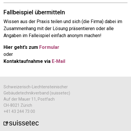
Fallbeispiel übermitteln
Wissen aus der Praxis teilen und sich (die Firma) dabei im
Zusammenhang mit der Lösung präsentieren oder alle
Angaben im Falleispiel einfach anonym machen!
Hier geht’s zum
Formular
oder
Kontaktaufnahme via
E-Mail
Schweizerisch-Liechtensteinischer
Gebäudetechnikverband (suissetec)
Auf der Mauer 11, Postfach
CH-8021 Zürich
+41 43 244 73 00