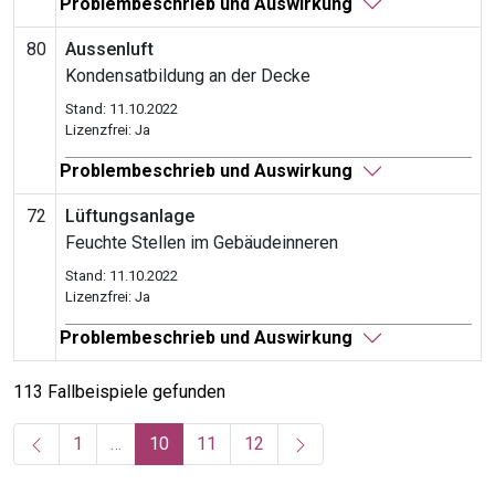
Problembeschrieb und Auswirkung
80
Aussenluft
Kondensatbildung an der Decke
Stand: 11.10.2022
Lizenzfrei: Ja
Problembeschrieb und Auswirkung
72
Lüftungsanlage
Feuchte Stellen im Gebäudeinneren
Stand: 11.10.2022
Lizenzfrei: Ja
Problembeschrieb und Auswirkung
113 Fallbeispiele gefunden
(current)
1
…
10
11
12