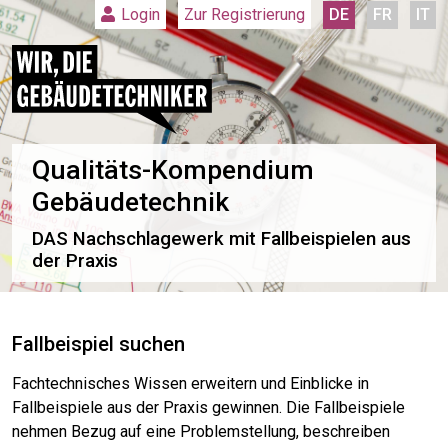
Zur Registrierung
DE
FR
IT
Login
Qualitäts-Kompendium
Gebäudetechnik
DAS Nachschlagewerk mit Fallbeispielen aus
der Praxis
Fallbeispiel suchen
Fachtechnisches Wissen erweitern und Einblicke in
Fallbeispiele aus der Praxis gewinnen. Die Fallbeispiele
nehmen Bezug auf eine Problemstellung, beschreiben