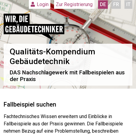
Zur Registrierung
DE
FR
IT
Login
Qualitäts-Kompendium
Gebäudetechnik
DAS Nachschlagewerk mit Fallbeispielen aus
der Praxis
Fallbeispiel suchen
Fachtechnisches Wissen erweitern und Einblicke in
Fallbeispiele aus der Praxis gewinnen. Die Fallbeispiele
nehmen Bezug auf eine Problemstellung, beschreiben