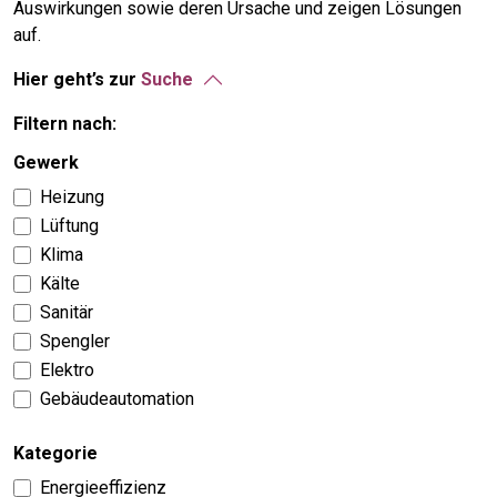
Auswirkungen sowie deren Ursache und zeigen Lösungen
auf.
Hier geht’s zur
Suche
Filtern nach:
Gewerk
Heizung
Lüftung
Klima
Kälte
Sanitär
Spengler
Elektro
Gebäudeautomation
Kategorie
Energieeffizienz