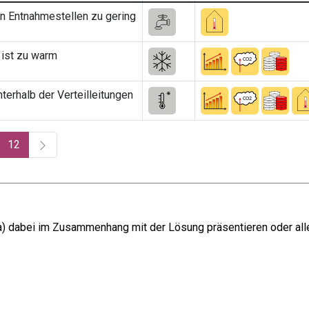
 Entnahmestellen zu gering
 ist zu warm
erhalb der Verteilleitungen
(current)
12
ma) dabei im Zusammenhang mit der Lösung präsentieren oder all