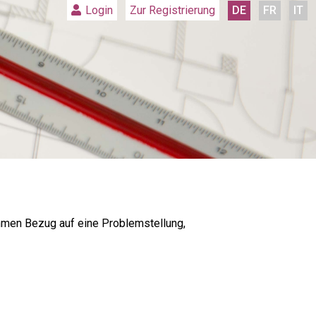
Zur Registrierung
DE
FR
IT
Login
ehmen Bezug auf eine Problemstellung,