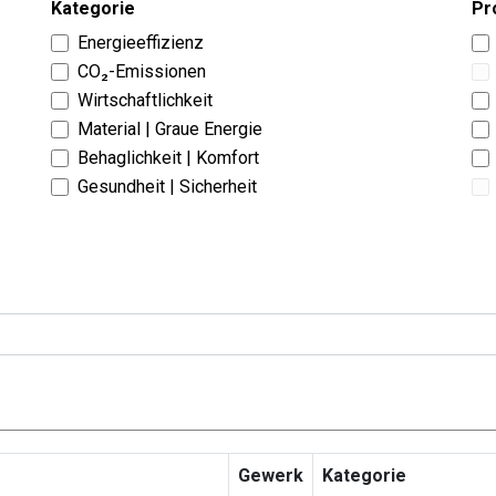
Kategorie
Pr
Energieeffizienz
CO₂-Emissionen
Wirtschaftlichkeit
Material | Graue Energie
Behaglichkeit | Komfort
Gesundheit | Sicherheit
Gewerk
Kategorie