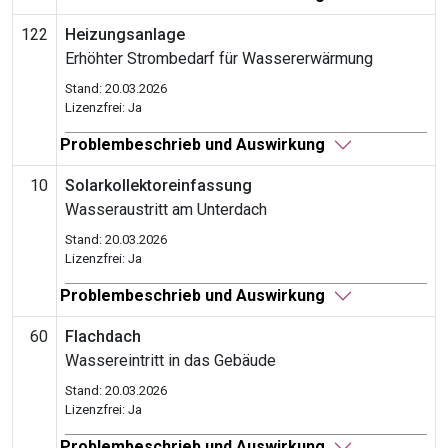
122
Heizungsanlage
Erhöhter Strombedarf für Wassererwärmung
Stand: 20.03.2026
Lizenzfrei: Ja
Problembeschrieb und Auswirkung
10
Solarkollektoreinfassung
Wasseraustritt am Unterdach
Stand: 20.03.2026
Lizenzfrei: Ja
Problembeschrieb und Auswirkung
60
Flachdach
Wassereintritt in das Gebäude
Stand: 20.03.2026
Lizenzfrei: Ja
Problembeschrieb und Auswirkung