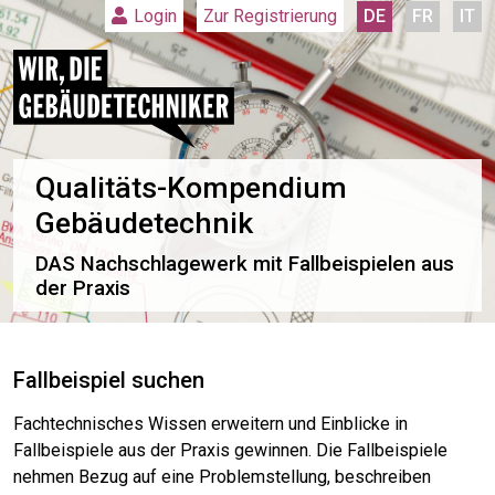
Zur Registrierung
DE
FR
IT
Login
Qualitäts-Kompendium
Gebäudetechnik
DAS Nachschlagewerk mit Fallbeispielen aus
der Praxis
Fallbeispiel suchen
Fachtechnisches Wissen erweitern und Einblicke in
Fallbeispiele aus der Praxis gewinnen. Die Fallbeispiele
nehmen Bezug auf eine Problemstellung, beschreiben