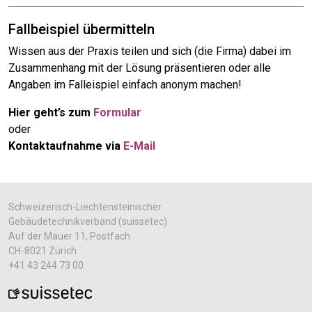
Fallbeispiel übermitteln
Wissen aus der Praxis teilen und sich (die Firma) dabei im
Zusammenhang mit der Lösung präsentieren oder alle
Angaben im Falleispiel einfach anonym machen!
Hier geht’s zum
Formular
oder
Kontaktaufnahme via
E-Mail
Schweizerisch-Liechtensteinischer
Gebäudetechnikverband (suissetec)
Auf der Mauer 11, Postfach
CH-8021 Zürich
+41 43 244 73 00