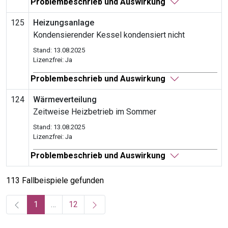
Problembeschrieb und Auswirkung
125
Heizungsanlage
Kondensierender Kessel kondensiert nicht
Stand: 13.08.2025
Lizenzfrei: Ja
Problembeschrieb und Auswirkung
124
Wärmeverteilung
Zeitweise Heizbetrieb im Sommer
Stand: 13.08.2025
Lizenzfrei: Ja
Problembeschrieb und Auswirkung
113 Fallbeispiele gefunden
(current)
1
…
12