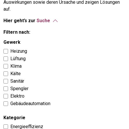
Auswirkungen sowie deren Ursache und zeigen Lösungen
auf.
Hier geht’s zur
Suche
Filtern nach:
Gewerk
Heizung
Lüftung
Klima
Kälte
Sanitär
Spengler
Elektro
Gebäudeautomation
Kategorie
Energieeffizienz