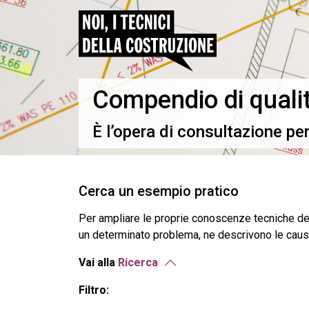
Compendio di qualit
È l’opera di consultazione pe
Cerca un esempio pratico
Per ampliare le proprie conoscenze tecniche del 
un determinato problema, ne descrivono le cause 
Vai alla
Ricerca
Filtro: