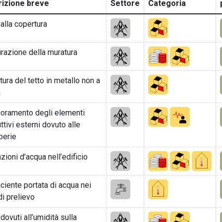
izione breve
Settore
Categoria
alla copertura
razione della muratura
ura del tetto in metallo non a
a
ioramento degli elementi
ttivi esterni dovuto alle
perie
razioni d’acqua nell’edificio
iciente portata di acqua nei
di prelievo
dovuti all’umidità sulla