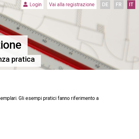
Vai alla registrazione
DE
FR
IT
Login
zione
nza pratica
emplari. Gli esempi pratici fanno riferimento a