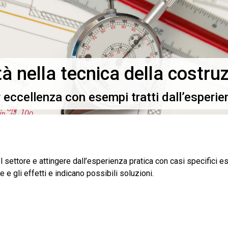
à nella tecnica della costru
r eccellenza con esempi tratti dall’esperie
settore e attingere dall’esperienza pratica con casi specifici es
e gli effetti e indicano possibili soluzioni.